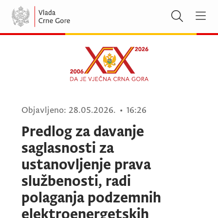
Objavljeno:
28.05.2026.
•
16:26
Predlog za davanje
saglasnosti za
ustanovljenje prava
službenosti, radi
polaganja podzemnih
elektroenergetskih