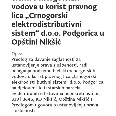
vodova u korist pravnog
lica „Crnogorski
elektrodistributivni
sistem“ d.o.o. Podgorica u
OpštinI Nikšić
Opis:
Predlog za davanje saglasnosti za
ustanovljenje prava službenosti, radi
polaganja podzemnih elektroenergetskih
vodova u korist pravnog lica „Crnogorski
elektrodistributivni sistem“ d.o.o. Podgorica,
na djelovima katastarskih parcela
evidentiranih u listovima nepokretnosti br.
839 i 3645, KO Nikšić, Opština Nikšić s
Predlogom ugovora o ustanovljenju prava
službenosti