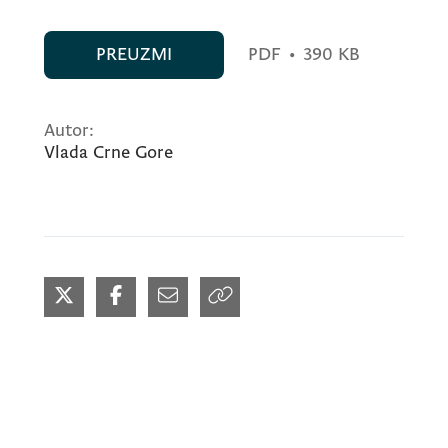
PREUZMI
PDF
•
390 KB
Autor:
Vlada Crne Gore