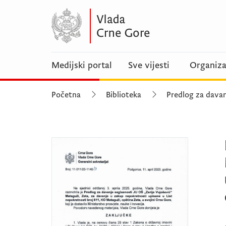
Medijski portal
Sve vijesti
Organiza
Početna
Biblioteka
Predlog za davan