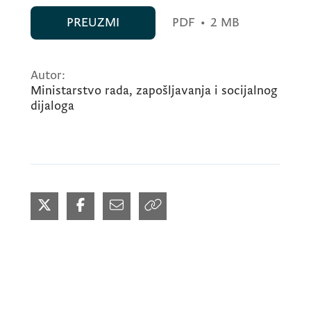
PREUZMI
PDF
•
2 MB
Autor:
Ministarstvo rada, zapošljavanja i socijalnog
dijaloga