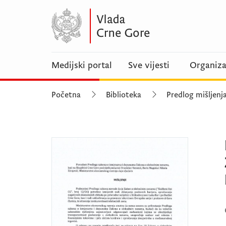
Medijski portal
Sve vijesti
Organiza
Početna
Biblioteka
Predlog mišljenj