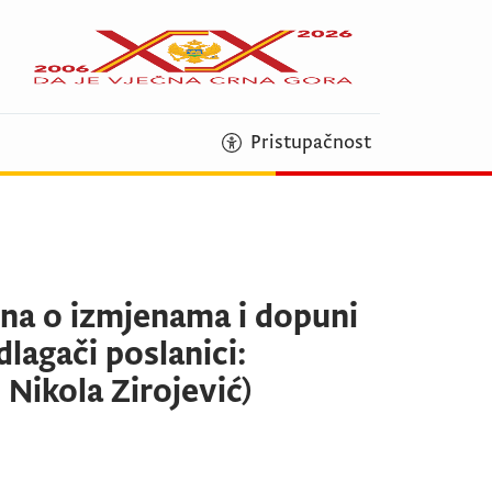
Pristupačnost
ona o izmjenama i dopuni
agači poslanici:
 Nikola Zirojević)