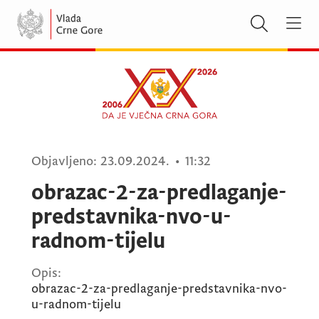
Objavljeno:
23.09.2024.
•
11:32
obrazac-2-za-predlaganje-
predstavnika-nvo-u-
radnom-tijelu
Opis:
obrazac-2-za-predlaganje-predstavnika-nvo-
u-radnom-tijelu