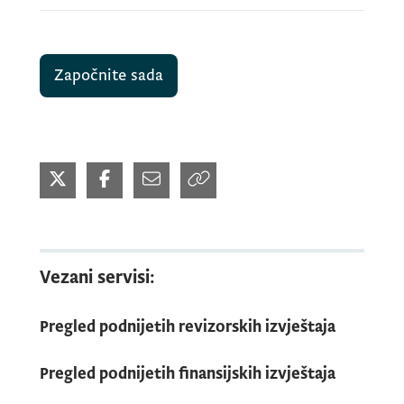
Započnite sada
Vezani servisi:
Pregled podnijetih revizorskih izvještaja
Pregled podnijetih finansijskih izvještaja