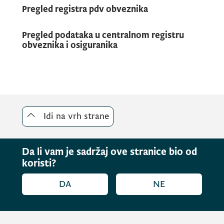
Pregled registra pdv obveznika
Pregled podataka u centralnom registru
obveznika i osiguranika
Idi na vrh strane
Da li vam je sadržaj ove stranice bio od
koristi?
DA
NE