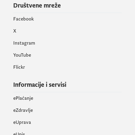
Društvene mreže
Facebook
X
Instagram
YouTube
Flickr
Informacije i servisi
ePlaćanje
eZdravlje
eUprava
еUpis