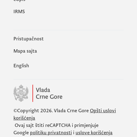
IRMS
Pristupačnost
Mapa sajta
English
©Copyright 2026.
Vlada Crne Gore
Opšti uslovi
korišćenja
Ovaj sajt štiti
reCAPTCHA
i primjenjuje
Google
politiku privatnosti
i
uslove korišćenja