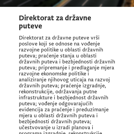
Direktorat za državne
puteve
Direktorat za državne puteve vrši
poslove koji se odnose na vođenje
razvojne politike u oblasti državnih
puteva; praćenje stanja u oblasti
državnih puteva i bezbjednosti državnih
puteva; pripremanje i predlaganje mjera
razvojne ekonomske politike i
analiziranje njihovog uticaja na razvoj
državnih puteva; praćenje izgradnje,
rekonstrukcije, održavanja putne
infrastrukture i bezbjednost državnih
puteva; vođenje odgovarajućih
evidencija za praćenje i preduzimanje
mjera u oblasti državnih puteva i
bezbjednosti državnih puteva;
učestvovanje u izradi planova i
programa izgradnje, rekonstrukcije,