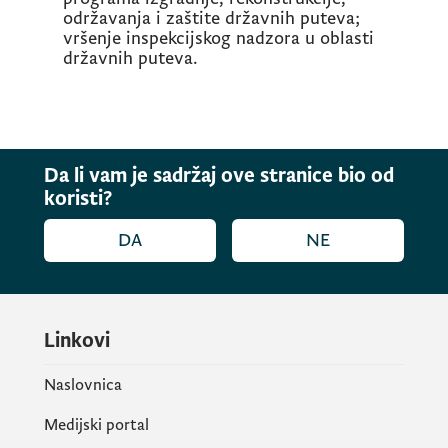
održavanja i zaštite državnih puteva;
vršenje inspekcijskog nadzora u oblasti
državnih puteva.
Da li vam je sadržaj ove stranice bio od
koristi?
DA
NE
Linkovi
Naslovnica
Medijski portal