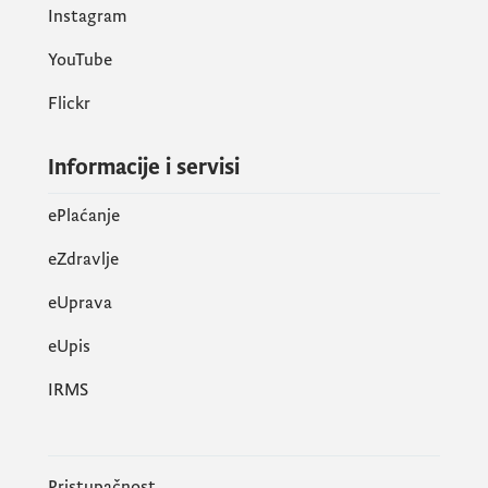
Instagram
YouTube
Flickr
Informacije i servisi
ePlaćanje
eZdravlje
eUprava
еUpis
IRMS
Pristupačnost