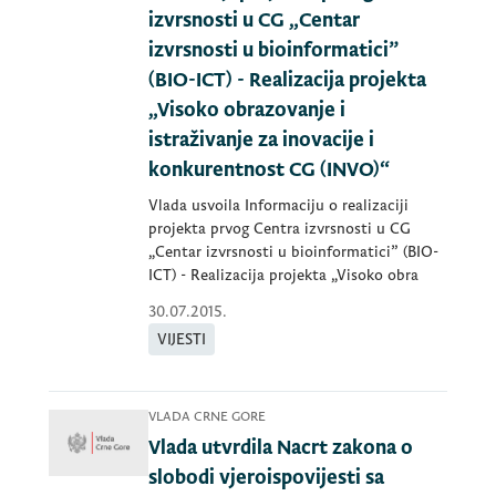
izvrsnosti u CG „Centar
izvrsnosti u bioinformatici”
(BIO-ICT) - Realizacija projekta
„Visoko obrazovanje i
istraživanje za inovacije i
konkurentnost CG (INVO)“
Vlada usvoila Informaciju o realizaciji
projekta prvog Centra izvrsnosti u CG
„Centar izvrsnosti u bioinformatici” (BIO-
ICT) - Realizacija projekta „Visoko obra
30.07.2015.
VIJESTI
VLADA CRNE GORE
Vlada utvrdila Nacrt zakona o
slobodi vjeroispovijesti sa