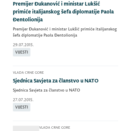
Premijer Đukanović i ministar Lukšić
primiće italijanskog šefa diplomatije Paola
Đentolionija
Premijer Đukanović i ministar Lukšić primiće italijanskog
šefa diplomatije Paola Đentolionija
29.07.2015.
VIJESTI
VLADA CRNE GORE
Sjednica Savjeta za članstvo u NATO
Sjednica Savjeta za članstvo u NATO
27.07.2015.
VIJESTI
VLADA CRNE GORE