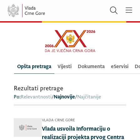
Opšta pretraga
Vijesti
Dokumenta
eServisi
Do
Rezultati pretrage
Po:
Relevantnosti
/
Najnovije
/
Najčitanije
VLADA CRNE GORE
Vlada usvoila Informaciju o
realizaciji projekta prvog Centra