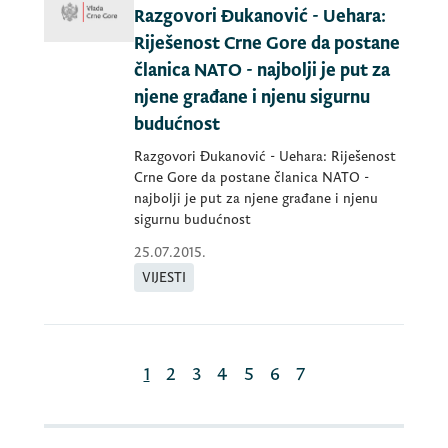
Razgovori Đukanović - Uehara:
Riješenost Crne Gore da postane
članica NATO - najbolji je put za
njene građane i njenu sigurnu
budućnost
Razgovori Đukanović - Uehara: Riješenost
Crne Gore da postane članica NATO -
najbolji je put za njene građane i njenu
sigurnu budućnost
25.07.2015.
VIJESTI
1
2
3
4
5
6
7