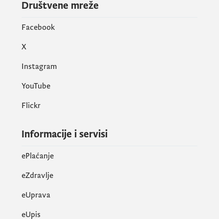
Društvene mreže
Facebook
X
Instagram
YouTube
Flickr
Informacije i servisi
ePlaćanje
eZdravlje
eUprava
еUpis