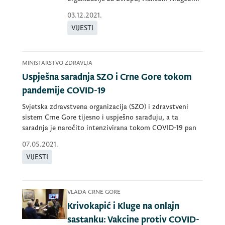
03.12.2021.
VIJESTI
MINISTARSTVO ZDRAVLJA
Uspješna saradnja SZO i Crne Gore tokom
pandemije COVID-19
Svjetska zdravstvena organizacija (SZO) i zdravstveni
sistem Crne Gore tijesno i uspješno sarađuju, a ta
saradnja je naročito intenzivirana tokom COVID-19 pan
07.05.2021.
VIJESTI
VLADA CRNE GORE
Krivokapić i Kluge na onlajn
sastanku: Vakcine protiv COVID-