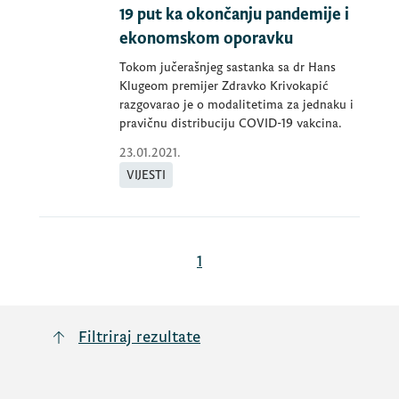
19 put ka okončanju pandemije i
ekonomskom oporavku
Tokom jučerašnjeg sastanka sa dr Hans
Klugeom premijer Zdravko Krivokapić
razgovarao je o modalitetima za jednaku i
pravičnu distribuciju COVID-19 vakcina.
23.01.2021.
VIJESTI
1
Filtriraj rezultate