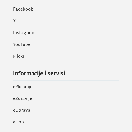
Facebook
X
Instagram
YouTube
Flickr
Informacije i servisi
ePlaćanje
eZdravlje
eUprava
еUpis