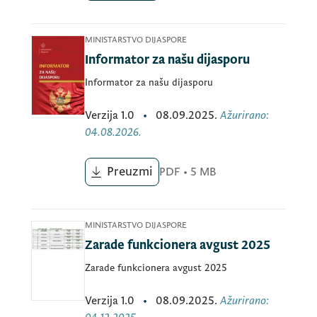
MINISTARSTVO DIJASPORE
Informator za našu dijasporu
Informator za našu dijasporu
Verzija
1.0
•
08.09.2025.
Ažurirano
:
04.08.2026.
Preuzmi
PDF
•
5 MB
MINISTARSTVO DIJASPORE
Zarade funkcionera avgust 2025
Zarade funkcionera avgust 2025
Verzija
1.0
•
08.09.2025.
Ažurirano
: