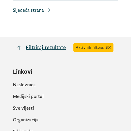
Sljedeća strana
Filtriraj rezultate
Aktivnih filtera:
3
Linkovi
Naslovnica
Medijski portal
Sve vijesti
Organizacija