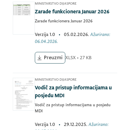
MINISTARSTVO DIJASPORE
Zarade funkcionera Januar 2026
Zarade funkcionera Januar 2026
Verzija
1.0
•
05.02.2026.
Ažurirano
:
06.04.2026.
Preuzmi
XLSX
•
27 KB
MINISTARSTVO DIJASPORE
Vodič za pristup informacijama u
posjedu MDI
Vodič za pristup informacijama u posjedu
MDI
Verzija
1.0
•
29.12.2025.
Ažurirano
: