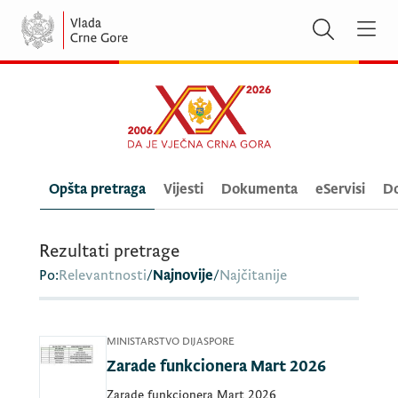
Opšta pretraga
Vijesti
Dokumenta
eServisi
Do
Rezultati pretrage
Po:
Relevantnosti
/
Najnovije
/
Najčitanije
MINISTARSTVO DIJASPORE
Zarade funkcionera Mart 2026
Zarade funkcionera Mart 2026