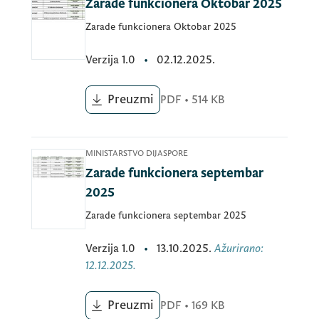
Zarade funkcionera Oktobar 2025
Zarade funkcionera Oktobar 2025
Verzija
1.0
•
02.12.2025.
Preuzmi
PDF
•
514 KB
MINISTARSTVO DIJASPORE
Zarade funkcionera septembar
2025
Zarade funkcionera septembar 2025
Verzija
1.0
•
13.10.2025.
Ažurirano
:
12.12.2025.
Preuzmi
PDF
•
169 KB