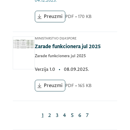
04.12.2025.
Preuzmi
PDF
•
170 KB
MINISTARSTVO DIJASPORE
Zarade funkcionera jul 2025
Zarade funkcionera jul 2025
Verzija
1.0
•
08.09.2025.
Preuzmi
PDF
•
165 KB
1
2
3
4
5
6
7