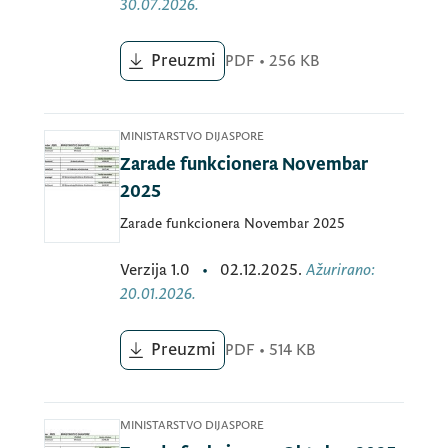
30.07.2026.
Preuzmi
PDF
•
256 KB
MINISTARSTVO DIJASPORE
Zarade funkcionera Novembar
2025
Zarade funkcionera Novembar 2025
Verzija
1.0
•
02.12.2025.
Ažurirano
:
20.01.2026.
Preuzmi
PDF
•
514 KB
MINISTARSTVO DIJASPORE