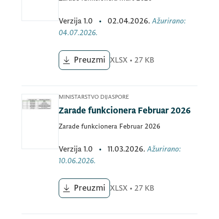
Verzija
1.0
•
02.04.2026.
Ažurirano
:
04.07.2026.
Preuzmi
XLSX
•
27 KB
MINISTARSTVO DIJASPORE
Zarade funkcionera Februar 2026
Zarade funkcionera Februar 2026
Verzija
1.0
•
11.03.2026.
Ažurirano
:
10.06.2026.
Preuzmi
XLSX
•
27 KB