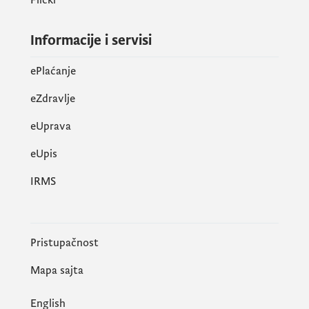
Informacije i servisi
ePlaćanje
eZdravlje
eUprava
еUpis
IRMS
Pristupačnost
Mapa sajta
English