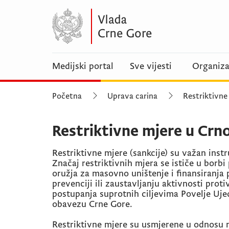
Medijski portal
Sve vijesti
Organiza
Početna
Uprava carina
Restriktivne
Restriktivne mjere u Crno
Restriktivne mjere (sankcije) su važan ins
Značaj restriktivnih mjera se ističe u borbi 
oružja za masovno uništenje i finansiranja 
prevenciji ili zaustavljanju aktivnosti pro
postupanja suprotnih ciljevima Povelje Uje
obavezu Crne Gore.
Restriktivne mjere su usmjerene u odnosu na 