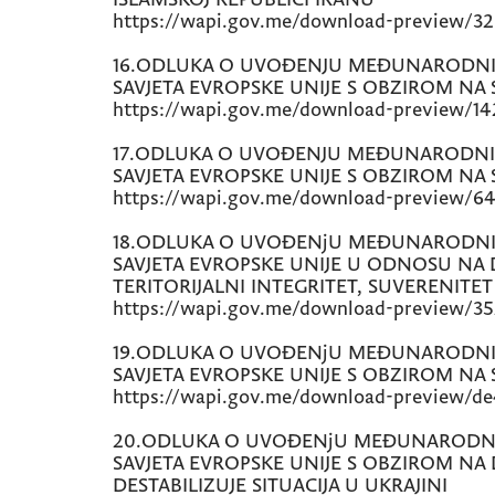
https://wapi.gov.me/download-preview/3
16.ODLUKA O UVOĐENJU MEĐUNARODNIH
SAVJETA EVROPSKE UNIJE S OBZIROM NA 
https://wapi.gov.me/download-preview/14
17.ODLUKA O UVOĐENJU MEĐUNARODNIH
SAVJETA EVROPSKE UNIJE S OBZIROM NA 
https://wapi.gov.me/download-preview/6
18.ODLUKA O UVOĐENjU MEĐUNARODNIH
SAVJETA EVROPSKE UNIJE U ODNOSU NA 
TERITORIJALNI INTEGRITET, SUVERENITET
https://wapi.gov.me/download-preview/3
19.ODLUKA O UVOĐENjU MEĐUNARODNIH
SAVJETA EVROPSKE UNIJE S OBZIROM NA 
https://wapi.gov.me/download-preview/d
20.ODLUKA O UVOĐENjU MEĐUNARODNI
SAVJETA EVROPSKE UNIJE S OBZIROM NA 
DESTABILIZUJE SITUACIJA U UKRAJINI