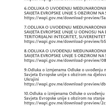
6.ODLUKA O UVOĐENJU MEĐUNARODNIH
SAVJETA EVROPSKE UNIJE S OBZIROM NA S
https://wapi.gov.me/download-preview/5a
7.ODLUKA O UVOĐENJU MEĐUNARODNIH
SAVJETA EVROPSKE UNIJE U ODNOSU NA 
TERITORIJALNI INTEGRITET, SUVERENITET
https://wapi.gov.me/download-preview/b
8.ODLUKA O UVOĐENJU MEĐUNARODNIH
SAVJETA EVROPSKE UNIJE S OBZIROM NA S
https://wapi.gov.me/download-preview/08
9.Odluka o izmjenama Odluke o uvođenju m
Savjeta Evropske unije s obzirom na djelova
Ukrajini
https://wapi.gov.me/download-preview/db
10.Odluka o izmjenama Odluke o uvođenju 
Savjeta Evropske unije s obzirom na stanj
https://wapi.gov.me/download-preview/2c