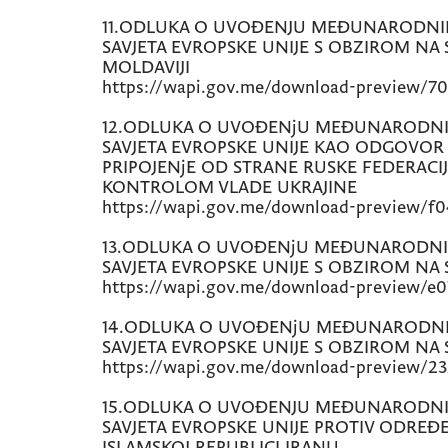
11.ODLUKA O UVOĐENJU MEĐUNARODNIH
SAVJETA EVROPSKE UNIJE S OBZIROM NA S
MOLDAVIJI
https://wapi.gov.me/download-preview/7
12.ODLUKA O UVOĐENјU MEĐUNARODNIH
SAVJETA EVROPSKE UNIJE KAO ODGOVOR 
PRIPOJENјE OD STRANE RUSKE FEDERACIJ
KONTROLOM VLADE UKRAJINE
https://wapi.gov.me/download-preview/f0
13.ODLUKA O UVOĐENjU MEĐUNARODNIH
SAVJETA EVROPSKE UNIJE S OBZIROM NA
https://wapi.gov.me/download-preview/e0
14.ODLUKA O UVOĐENjU MEĐUNARODNI
SAVJETA EVROPSKE UNIJE S OBZIROM NA 
https://wapi.gov.me/download-preview/23
15.ODLUKA O UVOĐENJU MEĐUNARODNIH
SAVJETA EVROPSKE UNIJE PROTIV ODREĐE
ISLAMSKOJ REPUBLICI IRANU