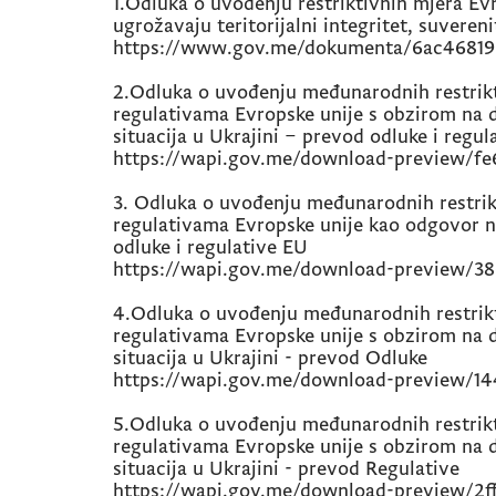
1.Odluka o uvođenju restriktivnih mjera Evr
ugrožavaju teritorijalni integritet, suveren
https://www.gov.me/dokumenta/6ac46819
2.Odluka o uvođenju međunarodnih restrikt
regulativama Evropske unije s obzirom na d
situacija u Ukrajini – prevod odluke i regul
https://wapi.gov.me/download-preview/fe
3. Odluka o uvođenju međunarodnih restrik
regulativama Evropske unije kao odgovor n
odluke i regulative EU
https://wapi.gov.me/download-preview/38
4.Odluka o uvođenju međunarodnih restrikt
regulativama Evropske unije s obzirom na d
situacija u Ukrajini - prevod Odluke
https://wapi.gov.me/download-preview/14
5.Odluka o uvođenju međunarodnih restrikt
regulativama Evropske unije s obzirom na d
situacija u Ukrajini - prevod Regulative
https://wapi.gov.me/download-preview/2f