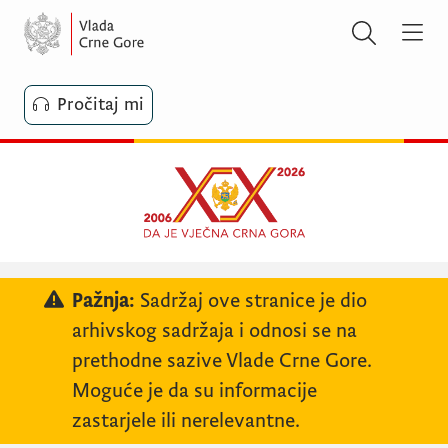
Pročitaj mi
Pažnja:
Sadržaj ove stranice je dio
arhivskog sadržaja i odnosi se na
prethodne sazive Vlade Crne Gore.
Moguće je da su informacije
zastarjele ili nerelevantne.