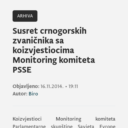
ARHIVA
Susret crnogorskih
zvaničnika sa
koizvjestiocima
Monitoring komiteta
PSSE
Objavljeno:
16.11.2014.
•
19:11
Autor:
Biro
Koizvjestioci Monitoring komiteta
Parlamentarne skupštine Savjeta Evrope