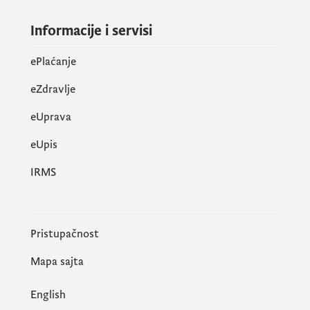
Informacije i servisi
ePlaćanje
eZdravlje
eUprava
еUpis
IRMS
Pristupačnost
Mapa sajta
English