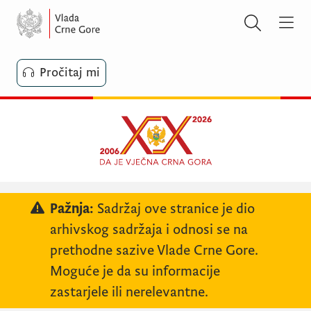
Pročitaj mi
Pažnja:
Sadržaj ove stranice je dio
arhivskog sadržaja i odnosi se na
prethodne sazive Vlade Crne Gore.
Moguće je da su informacije
zastarjele ili nerelevantne.