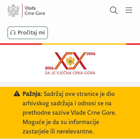
Pročitaj mi
Pažnja:
Sadržaj ove stranice je dio
arhivskog sadržaja i odnosi se na
prethodne sazive Vlade Crne Gore.
Moguće je da su informacije
zastarjele ili nerelevantne.