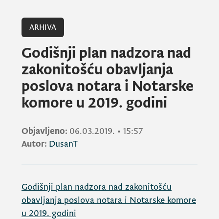
ARHIVA
Godišnji plan nadzora nad
zakonitošću obavljanja
poslova notara i Notarske
komore u 2019. godini
Objavljeno:
06.03.2019.
•
15:57
Autor:
DusanT
Godišnji plan nadzora nad zakonitošću
obavljanja poslova notara i Notarske komore
u 2019. godini