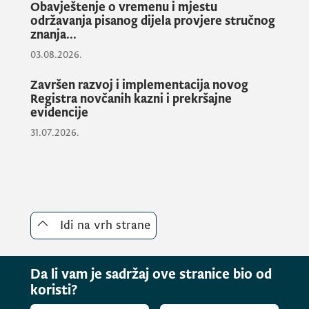
Obavještenje o vremenu i mjestu
održavanja pisanog dijela provjere stručnog
znanja...
03.08.2026.
Završen razvoj i implementacija novog
Registra novčanih kazni i prekršajne
evidencije
31.07.2026.
Idi na vrh strane
Da li vam je sadržaj ove stranice bio od
koristi?