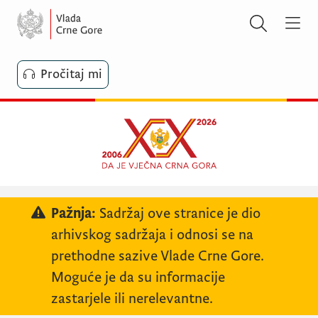
Pročitaj mi
Pažnja:
Sadržaj ove stranice je dio
arhivskog sadržaja i odnosi se na
prethodne sazive Vlade Crne Gore.
Moguće je da su informacije
zastarjele ili nerelevantne.