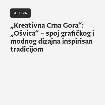
ARHIVA
„Kreativna Crna Gora“:
„Ošvica“ – spoj grafičkog i
modnog dizajna inspirisan
tradicijom