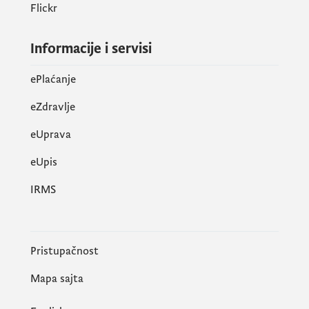
Flickr
Informacije i servisi
ePlaćanje
eZdravlje
eUprava
еUpis
IRMS
Pristupačnost
Mapa sajta