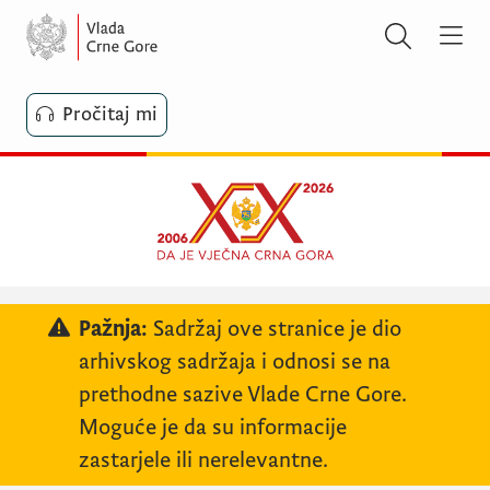
Pročitaj mi
Pažnja:
Sadržaj ove stranice je dio
arhivskog sadržaja i odnosi se na
prethodne sazive Vlade Crne Gore.
Moguće je da su informacije
zastarjele ili nerelevantne.