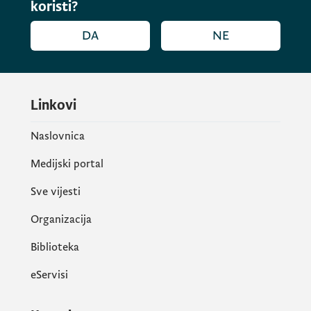
koristi?
DA
NE
Linkovi
Naslovnica
Medijski portal
Sve vijesti
Organizacija
Biblioteka
eServisi