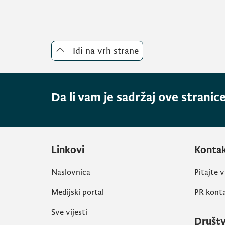
Idi na vrh strane
Da li vam je sadržaj ove stranice
Linkovi
Konta
Naslovnica
Pitajte 
Medijski portal
PR kont
Sve vijesti
Društ