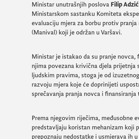
Ministar unutrašnjih poslova
Filip Adzi
Ministarskom sastanku Komiteta eksper
evaluaciju mjera za borbu protiv pranja 
(
Manival
) koji je održan u Varšavi.
Ministar je istakao da su pranje novca, f
njima povezana krivična djela prijetnja 
ljudskim pravima, stoga je od izuzetnog
razvoju mjera koje će doprinijeti uspos
sprečavanja pranja novca i finansiranja
Prema njegovim riječima, međusobne e
predstavljaju koristan mehanizam koji
prepoznaju nedostatke i usmjerava ih u