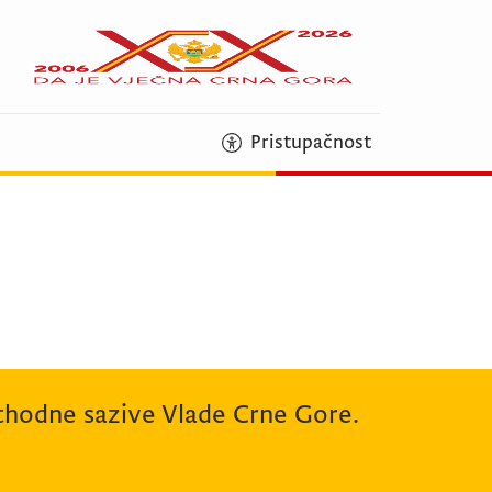
Pristupačnost
rethodne sazive Vlade Crne Gore.