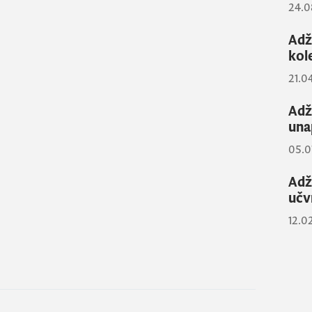
24.0
Adž
kol
21.0
Adž
una
05.0
Adž
učv
12.0