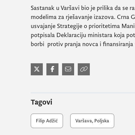
Sastanak u Varšavi bio je prilika da se r
modelima za rješavanje izazova. Crna G
usvajanje Strategije o prioritetima
Mani
potpisala Deklaraciju ministara koja po
borbi protiv pranja novca i finansiranja
Tagovi
Filip Adžić
Varšava, Poljska