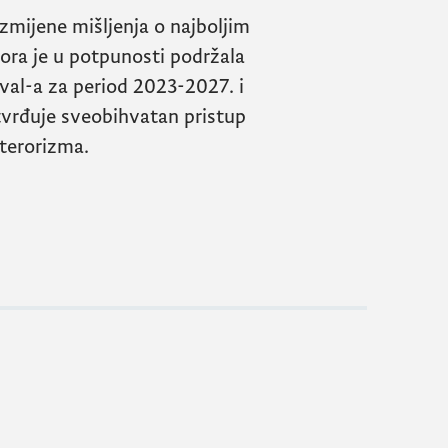
azmijene mišljenja o najboljim
ora je u potpunosti podržala
val
-a za period 2023-2027. i
tvrđuje sveobihvatan pristup
 terorizma.