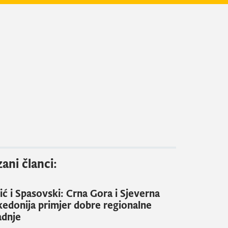
ani članci:
ić i Spasovski: Crna Gora i Sjeverna
edonija primjer dobre regionalne
adnje