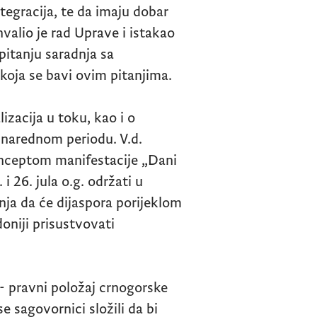
tegracija, te da imaju dobar
alio je rad Uprave i istakao
pitanju saradnja sa
koja se bavi ovim pitanjima.
lizacija u toku, kao i o
 narednom periodu. V.d.
nceptom manifestacije „Dani
i 26. jula o.g. održati u
nja da će dijaspora porijeklom
oniji prisustvovati
- pravni položaj crnogorske
e sagovornici složili da bi