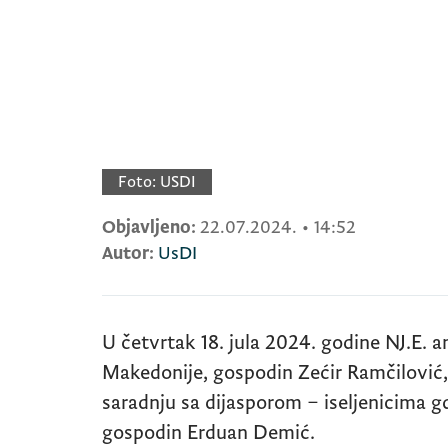
Foto:
USDI
Objavljeno:
22.07.2024.
•
14:52
Autor:
UsDI
U četvrtak 18. jula 2024. godine NJ.E.
Makedonije, gospodin Zećir Ramčilović,
saradnju sa dijasporom – iseljenicima gdj
gospodin Erduan Demić.