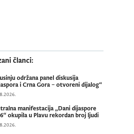
ani članci:
usinju održana panel diskusija
jaspora i Crna Gora – otvoreni dijalog“
8.2026.
tralna manifestacija „Dani dijaspore
6“ okupila u Plavu rekordan broj ljudi
8.2026.