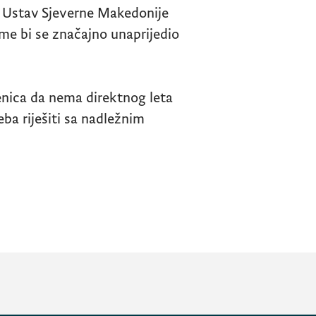
Ustav Sjeverne Makedonije
ime bi se značajno unaprijedio
enica da nema direktnog leta
eba riješiti sa nadležnim