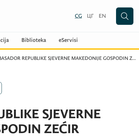
CG
ЦГ
EN
cija
Biblioteka
eServisi
ASADOR REPUBLIKE SJEVERNE MAKEDONIJE GOSPODIN Z
...
BLIKE SJEVERNE
PODIN ZEĆIR