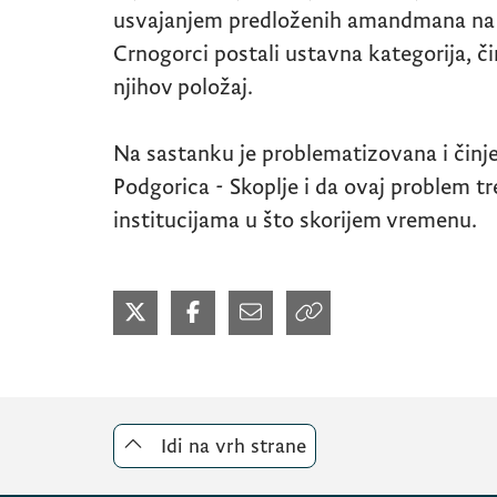
usvajanjem predloženih amandmana na 
Crnogorci postali ustavna kategorija, č
njihov položaj.
Na sastanku je problematizovana i činj
Podgorica - Skoplje i da ovaj problem tr
institucijama u što skorijem vremenu.
Idi na vrh strane