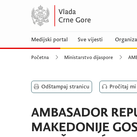
Medijski portal
Sve vijesti
Organiza
Početna
Ministarstvo dijaspore
AMB
Odštampaj stranicu
Pročitaj mi
AMBASADOR REPU
MAKEDONIJE GOS