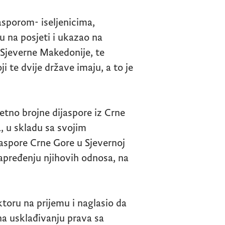
asporom- iseljenicima,
 na posjeti i ukazao na
 Sjeverne Makedonije, te
ji te dvije države imaju, a to je
etno brojne dijaspore iz Crne
, u skladu sa svojim
jaspore Crne Gore u Sjevernoj
apređenju njihovih odnosa, na
toru na prijemu i naglasio da
na usklađivanju prava sa