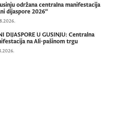
usinju održana centralna manifestacija
ni dijaspore 2026“
8.2026.
I DIJASPORE U GUSINJU: Centralna
ifestacija na Ali-pašinom trgu
8.2026.