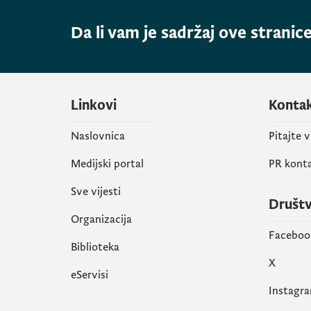
Da li vam je sadržaj ove stranice
Linkovi
Konta
Naslovnica
Pitajte 
Medijski portal
PR kont
Sve vijesti
Društ
Organizacija
Faceboo
Biblioteka
X
eServisi
Instagr