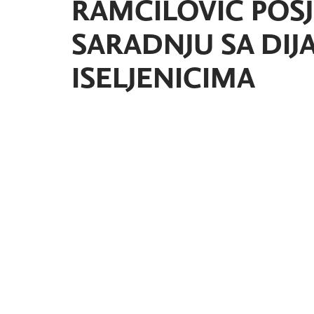
RAMČILOVIĆ POSJ
SARADNJU SA DI
ISELJENICIMA