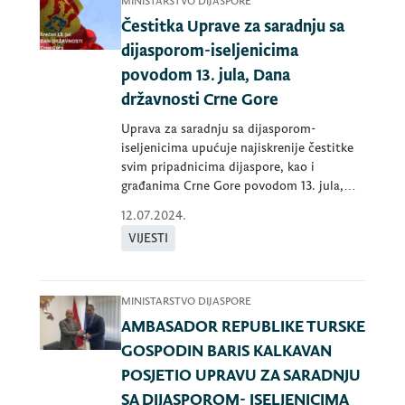
MINISTARSTVO DIJASPORE
Čestitka Uprave za saradnju sa
dijasporom-iseljenicima
povodom 13. jula, Dana
državnosti Crne Gore
Uprava za saradnju sa dijasporom-
iseljenicima upućuje najiskrenije čestitke
svim pripadnicima dijaspore, kao i
građanima Crne Gore povodom 13. jula,
Dana drža
12.07.2024.
VIJESTI
MINISTARSTVO DIJASPORE
AMBASADOR REPUBLIKE TURSKE
GOSPODIN BARIS KALKAVAN
POSJETIO UPRAVU ZA SARADNJU
SA DIJASPOROM- ISELJENICIMA