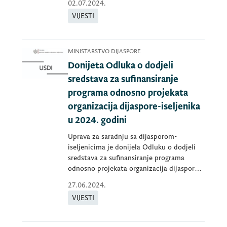
02.07.2024.
VIJESTI
MINISTARSTVO DIJASPORE
Donijeta Odluka o dodjeli
sredstava za sufinansiranje
programa odnosno projekata
organizacija dijaspore-iseljenika
u 2024. godini
Uprava za saradnju sa dijasporom-
iseljenicima je donijela Odluku o dodjeli
sredstava za sufinansiranje programa
odnosno projekata organizacija dijaspore-
iselj
27.06.2024.
VIJESTI