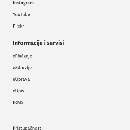
Instagram
YouTube
Flickr
Informacije i servisi
ePlaćanje
eZdravlje
eUprava
еUpis
IRMS
Pristupačnost