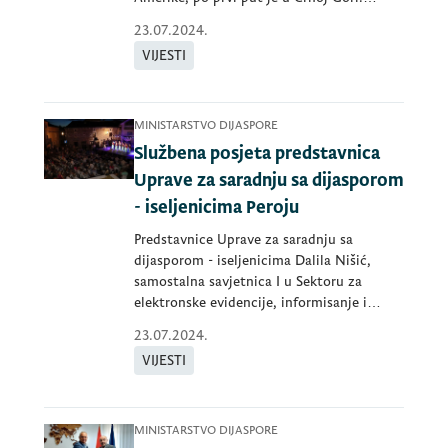
Haidukovich
23.07.2024.
VIJESTI
MINISTARSTVO DIJASPORE
Službena posjeta predstavnica
Uprave za saradnju sa dijasporom
- iseljenicima Peroju
Predstavnice Uprave za saradnju sa
dijasporom - iseljenicima Dalila Nišić,
samostalna savjetnica I u Sektoru za
elektronske evidencije, informisanje i
istraži
23.07.2024.
VIJESTI
MINISTARSTVO DIJASPORE