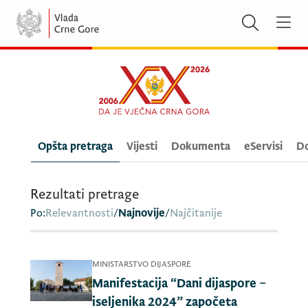
Opšta pretraga
Vijesti
Dokumenta
eServisi
Do
Rezultati pretrage
Po:
Relevantnosti
/
Najnovije
/
Najčitanije
MINISTARSTVO DIJASPORE
Manifestacija “Dani dijaspore –
iseljenika 2024” započeta