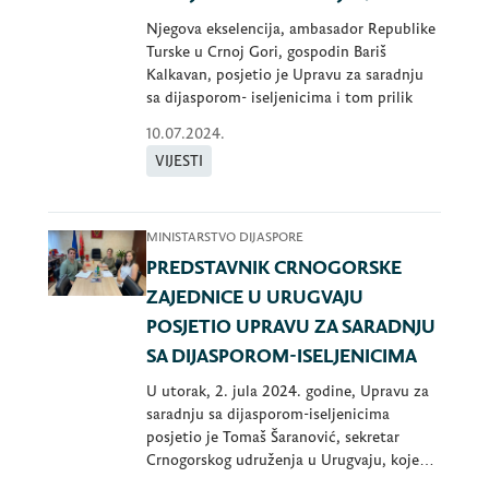
Njegova ekselencija, ambasador Republike
Turske u Crnoj Gori, gospodin Bariš
Kalkavan, posjetio je Upravu za saradnju
sa dijasporom- iseljenicima i tom prilik
10.07.2024.
VIJESTI
MINISTARSTVO DIJASPORE
PREDSTAVNIK CRNOGORSKE
ZAJEDNICE U URUGVAJU
POSJETIO UPRAVU ZA SARADNJU
SA DIJASPOROM-ISELJENICIMA
U utorak, 2. jula 2024. godine, Upravu za
saradnju sa dijasporom-iseljenicima
posjetio je Tomaš Šaranović, sekretar
Crnogorskog udruženja u Urugvaju, kojeg
je