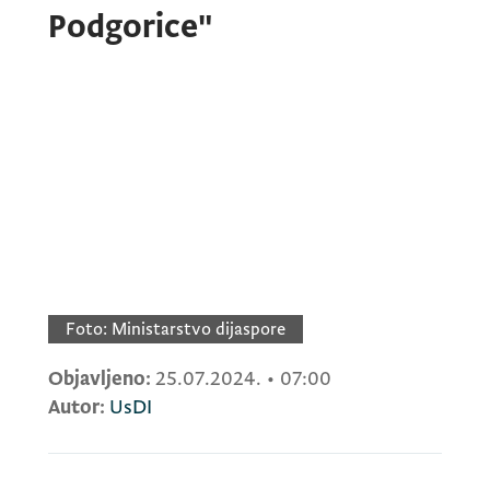
Podgorice"
Foto:
Ministarstvo dijaspore
Objavljeno:
25.07.2024.
•
07:00
Autor:
UsDI