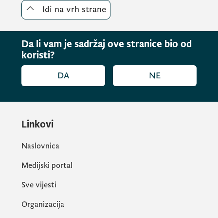
Idi na vrh strane
Da li vam je sadržaj ove stranice bio od
koristi?
DA
NE
Linkovi
Naslovnica
Medijski portal
Sve vijesti
Organizacija