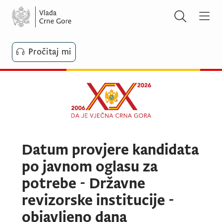
Pročitaj mi
Datum provjere kandidata
po javnom oglasu za
potrebe - Državne
revizorske institucije -
objavljeno dana