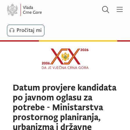
Pročitaj mi
Datum provjere kandidata
po javnom oglasu za
potrebe - Ministarstva
prostornog planiranja,
urbanizma i državne