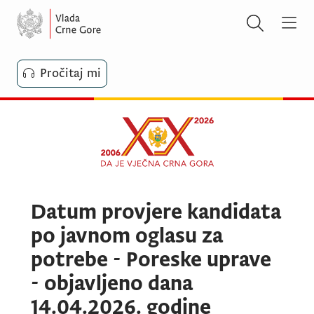
Pročitaj mi
Datum provjere kandidata
po javnom oglasu za
potrebe - Poreske uprave
- objavljeno dana
14.04.2026. godine