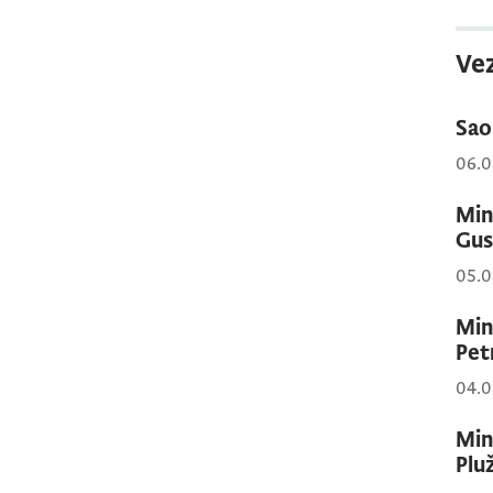
Vez
Sao
06.0
Min
Gus
05.0
Min
Pet
04.0
Min
Plu