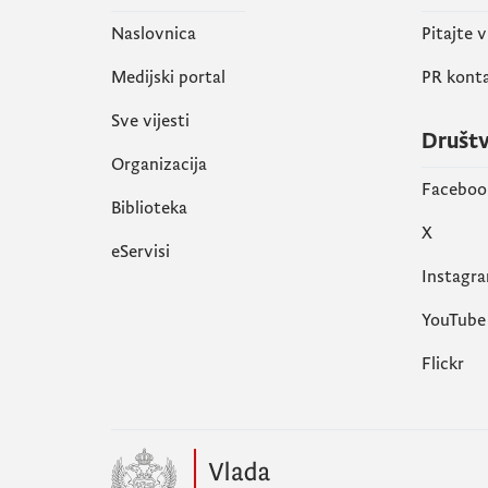
Naslovnica
Pitajte 
Medijski portal
PR kont
Sve vijesti
Društ
Organizacija
Faceboo
Biblioteka
X
eServisi
Instagr
YouTube
Flickr