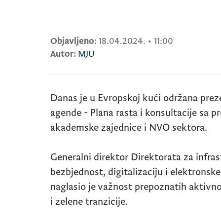
Objavljeno:
18.04.2024.
•
11:00
Autor:
MJU
Danas je u Evropskoj kući održana prez
agende - Plana rasta i konsultacije sa 
akademske zajednice i NVO sektora.
Generalni direktor Direktorata za infra
bezbjednost, digitalizaciju i elektronsk
naglasio je važnost prepoznatih aktivno
i zelene tranzicije.