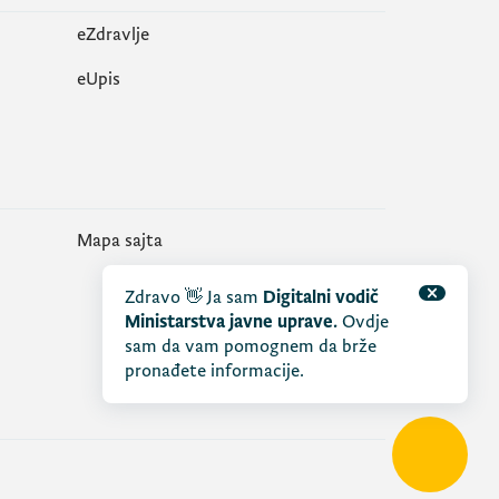
eZdravlje
еUpis
Mapa sajta
Zdravo 👋 Ja sam
Digitalni vodič
Ministarstva javne uprave.
Ovdje
sam da vam pomognem da brže
pronađete informacije.