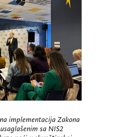
 puna implementacija Zakona
i usaglašenim sa
NIS2