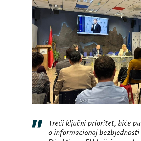
Treći ključni prioritet, biće
o informacionoj bezbjednost