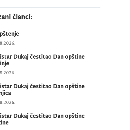
ani članci:
pštenje
8.2026.
istar Dukaj čestitao Dan opštine
inje
8.2026.
istar Dukaj čestitao Dan opštine
njica
8.2026.
istar Dukaj čestitao Dan opštine
žine