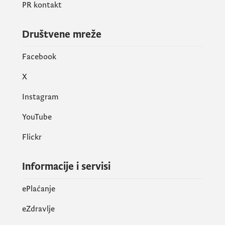
PR kontakt
Društvene mreže
Facebook
X
Instagram
YouTube
Flickr
Informacije i servisi
ePlaćanje
eZdravlje