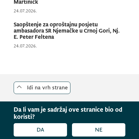
Martinićk
24.07.2026.
Saopštenje za oproštajnu posjetu
ambasadora SR Njemačke u Crnoj Gori, Nj.
E. Peter Feltena
24.07.2026.
Idi na vrh strane
Da li vam je sadržaj ove stranice bio od
koristi?
DA
NE