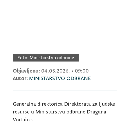
Foto:
Ministarstvo odbrane
Objavljeno:
04.05.2026.
•
09:00
Autor:
MINISTARSTVO ODBRANE
Generalna direktorica Direktorata za ljudske
resurse u Ministarstvu odbrane Dragana
Vratnica.