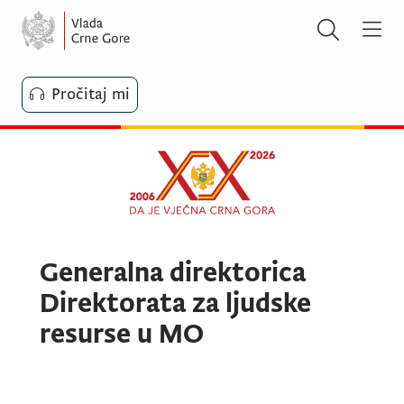
Pročitaj mi
Generalna direktorica
Direktorata za ljudske
resurse u MO