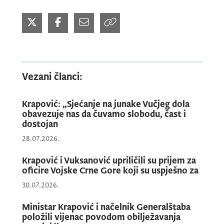
Vezani članci:
Krapović: „Sjećanje na junake Vučjeg dola
obavezuje nas da čuvamo slobodu, čast i
dostojan
28.07.2026.
Krapović i Vuksanović upriličili su prijem za
oficire Vojske Crne Gore koji su uspješno za
30.07.2026.
Ministar Krapović i načelnik Generalštaba
položili vijenac povodom obilježavanja