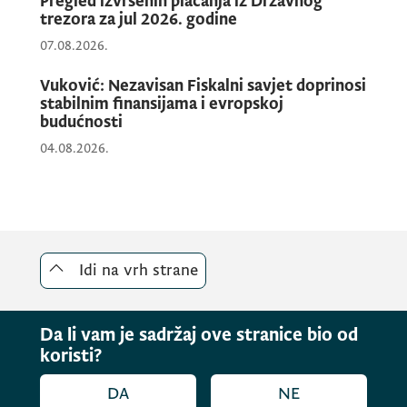
Pregled izvršenih plaćanja iz Državnog
trezora za jul 2026. godine
07.08.2026.
Vuković: Nezavisan Fiskalni savjet doprinosi
stabilnim finansijama i evropskoj
budućnosti
04.08.2026.
Idi na vrh strane
Da li vam je sadržaj ove stranice bio od
koristi?
DA
NE