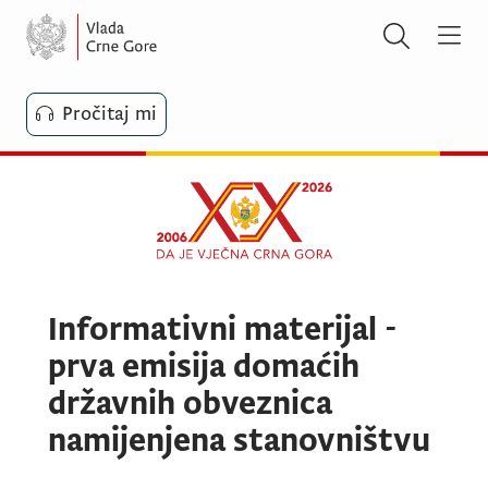
Pročitaj mi
Informativni materijal -
prva emisija domaćih
državnih obveznica
namijenjena stanovništvu