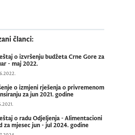
ani članci:
ještaj o izvršenju budžeta Crne Gore za
uar - maj 2022.
6.2022.
šenje o izmjeni rješenja o privremenom
ansiranju za jun 2021. godine
6.2021.
ještaj o radu Odjeljenja - Alimentacioni
d za mjesec jun - jul 2024. godine