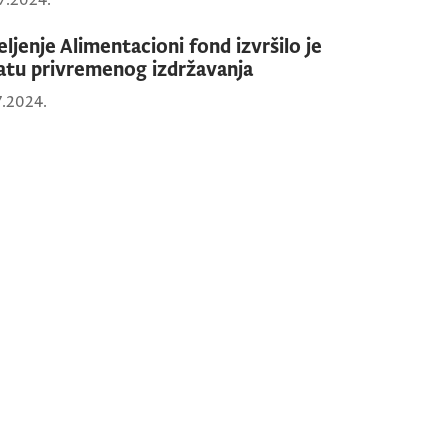
7.2024.
eljenje Alimentacioni fond izvršilo je
latu privremenog izdržavanja
7.2024.