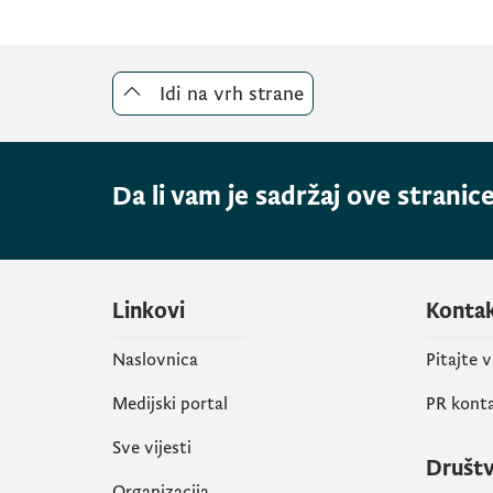
Idi na vrh strane
Da li vam je sadržaj ove stranice
Linkovi
Konta
Naslovnica
Pitajte 
Medijski portal
PR kont
Sve vijesti
Društ
Organizacija