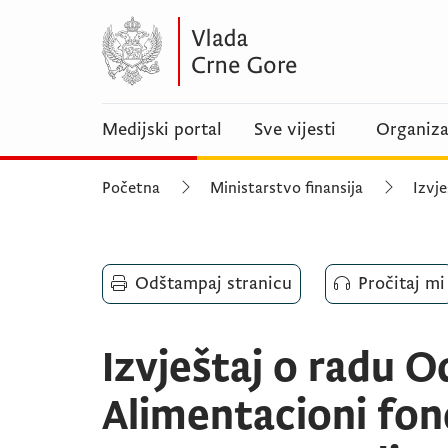
Medijski portal
Sve vijesti
Organiza
Početna
Ministarstvo finansija
Izvje
Odštampaj stranicu
Pročitaj mi
Izvještaj o radu O
Alimentacioni fon