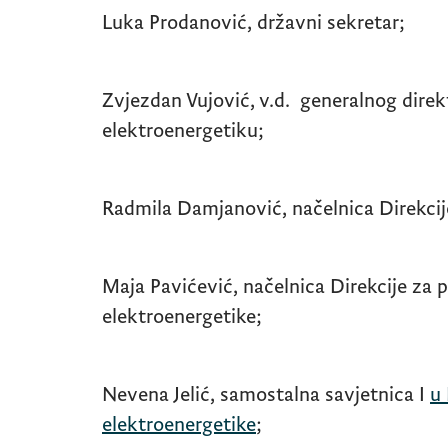
Luka Prodanović, državni sekretar;
Zvjezdan Vujović, v.d. generalnog direk
elektroenergetiku;
Radmila Damjanović, načelnica Direkcije
Maja Pavićević, načelnica Direkcije za p
elektroenergetike;
Nevena Jelić, samostalna savjetnica I
u 
elektroenergetike
;