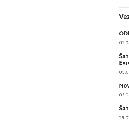
Vez
ODL
07.0
Šah
Evr
05.0
Nov
03.0
Šah
29.0