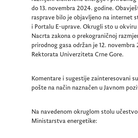
do 13. novembra 2024. godine. Obavješ
rasprave bilo je objavljeno na internet 
i Portalu E-uprave. Okrugli sto u okviru
Nacrta zakona o prekograničnoj razmjeni
prirodnog gasa održan je 12. novembra 
Rektorata Univerziteta Crne Gore.
Komentare i sugestije zainteresovani su
pošte na način naznačen u Javnom pozi
Na navedenom okruglom stolu učestvova
Ministarstva energetike: