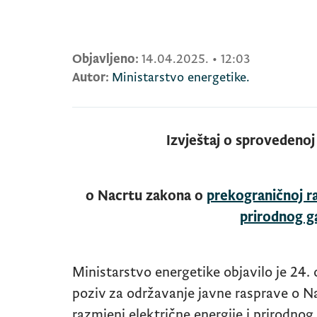
Objavljeno:
14.04.2025.
•
12:03
Autor:
Ministarstvo energetike.
Izvještaj o sprovedenoj
o Nacrtu zakona o
prekograničnoj ra
prirodnog g
Ministarstvo energetike objavilo je 24.
poziv za održavanje javne rasprave o N
razmjeni električne energije i prirodnog