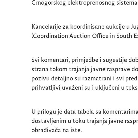
Crnogorskog elektroprenosnog sistema
Kancelarije za koordinisane aukcije u J
(Coordination Auction Office in South E
Svi komentari, primjedbe i sugestije do
strana tokom trajanja javne rasprave 
pozivu detaljno su razmatrani i svi predl
prihvatljivi uvaženi su i uključeni u te
U prilogu je data tabela sa komentarim
dostavljenim u toku trajanja javne rasp
obrađivača na iste.