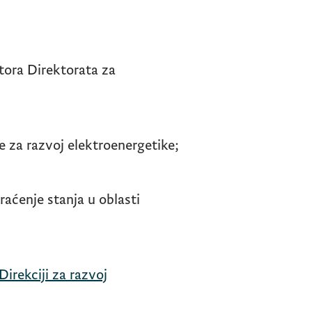
tora Direktorata za
 za razvoj elektroenergetike;
raćenje stanja u oblasti
Direkciji za razvoj