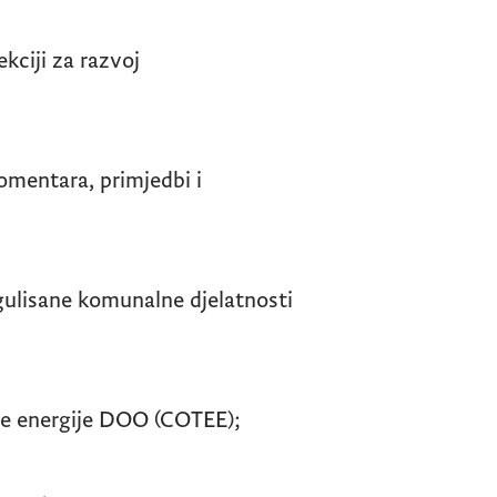
kciji za razvoj
­­­mentara, primjedbi i
gulisane komunalne djelatnosti
ne energije DOO (COTEE);