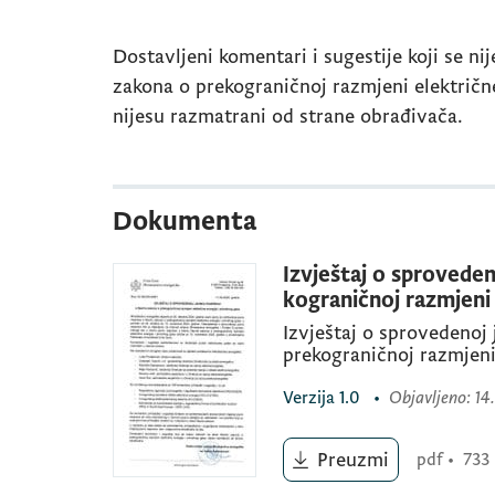
Dostavljeni komentari i sugestije koji se ni
zakona o prekograničnoj razmjeni električne
nijesu razmatrani od strane obrađivača.
Dokumenta
Izvještaj o sproveden
kograničnoj razmjeni 
Izvještaj o sprovedenoj
prekograničnoj razmjeni
Verzija
1.0
•
Objavljeno
: 1
Preuzmi
pdf
•
733