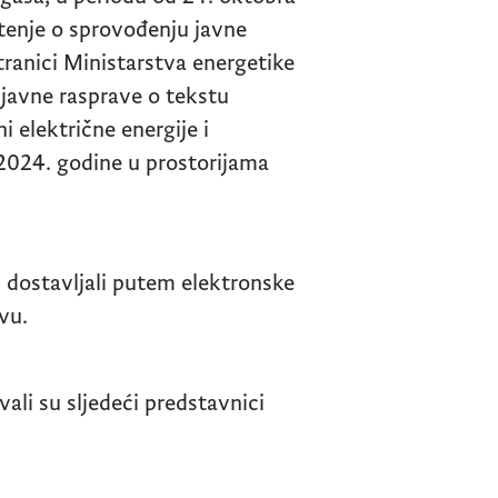
tenje o sprovođenju javne
stranici Ministarstva energetike
 javne rasprave o tekstu
 električne energije i
2024. godine u prostorijama
 dostavljali putem elektronske
vu.
li su sljedeći predstavnici