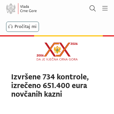
Pročitaj mi
Izvršene 734 kontrole,
izrečeno 651.400 eura
novčanih kazni