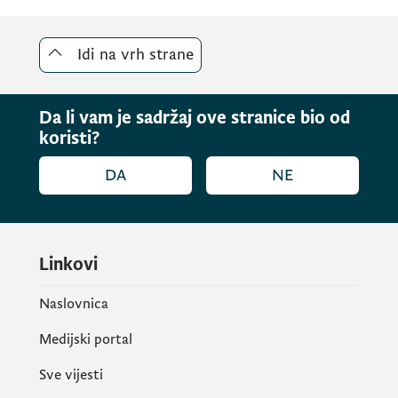
Idi na vrh strane
Da li vam je sadržaj ove stranice bio od
koristi?
DA
NE
Linkovi
Naslovnica
Medijski portal
Sve vijesti