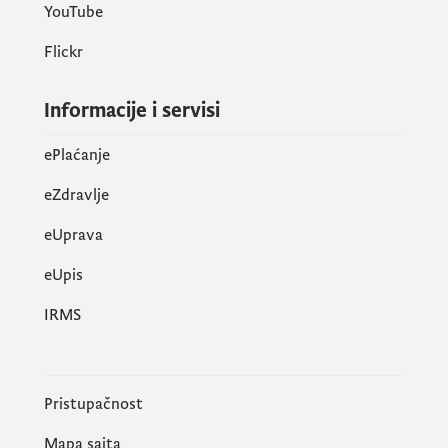
YouTube
Flickr
Informacije i servisi
ePlaćanje
eZdravlje
eUprava
еUpis
IRMS
Pristupačnost
Mapa sajta