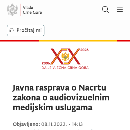
Pročitaj mi
Javna rasprava o Nacrtu
zakona o audiovizuelnim
medijskim uslugama
Objavljeno:
08.11.2022.
•
14:13