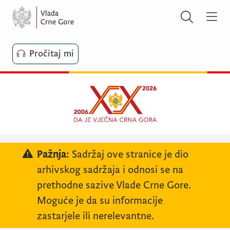
Pročitaj mi
Pažnja:
Sadržaj ove stranice je dio
arhivskog sadržaja i odnosi se na
prethodne sazive Vlade Crne Gore.
Moguće je da su informacije
zastarjele ili nerelevantne.