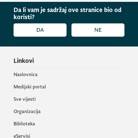
Da li vam je sadržaj ove stranice bio od
koristi?
DA
NE
Linkovi
Naslovnica
Medijski portal
Sve vijesti
Organizacija
Biblioteka
eServisi