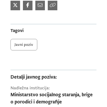
Tagovi
Javni poziv
Detalji javnog poziva:
Nadležna institucija:
Ministarstvo socijalnog staranja, brige
o porodici i demografije