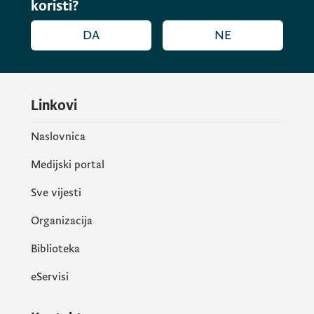
koristi?
DA
NE
Linkovi
Naslovnica
Medijski portal
Sve vijesti
Organizacija
Biblioteka
eServisi