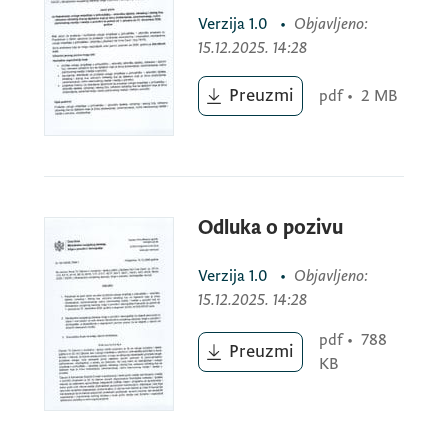
Verzija
1.0
•
Objavljeno
:
15.12.2025. 14:28
Preuzmi
pdf
•
2 MB
Odluka o pozivu
Verzija
1.0
•
Objavljeno
:
15.12.2025. 14:28
pdf
•
788
Preuzmi
KB