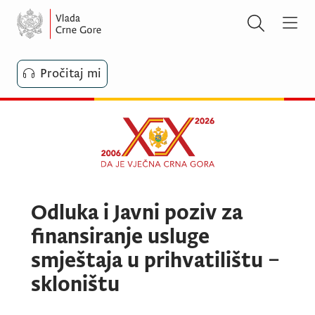
Pročitaj mi
Odluka i Javni poziv za
finansiranje usluge
smještaja u prihvatilištu –
skloništu