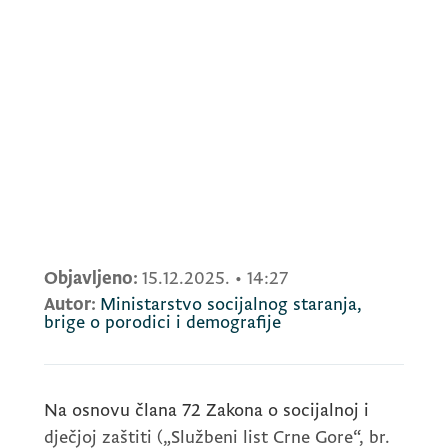
Objavljeno:
15.12.2025.
•
14:27
Autor:
Ministarstvo socijalnog staranja,
brige o porodici i demografije
Na osnovu člana 72 Zakona o socijalnoj i
dječjoj zaštiti („Službeni list Crne Gore“, br.