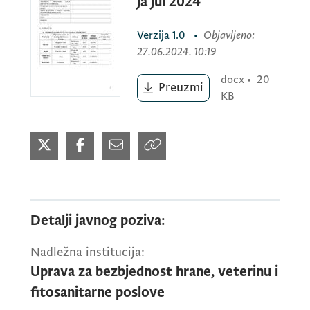
ja jul 2024
Verzija
1.0
•
Objavljeno
:
27.06.2024. 10:19
docx
•
20
Preuzmi
KB
Detalji javnog poziva:
Nadležna institucija:
Uprava za bezbjednost hrane, veterinu i
fitosanitarne poslove