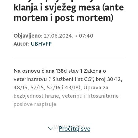
klanja i svježeg mesa (ante
mortem i post mortem)
Objavljeno:
27.06.2024.
•
07:40
Autor:
UBHVFP
Na osnovu člana 138d stav 1 Zakona o
veterinarstvu (“Službeni list CG”, broj 30/12,
48/15, 57/15, 52/16 i 43/18), Uprava za
bezbjednost hrane, veterinu i fitosanitarne
poslove raspisuje
JAVNI POZIV
Pročitaj sve