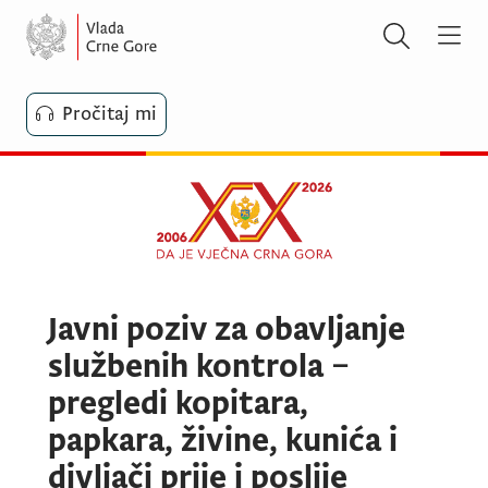
Pročitaj mi
Javni poziv za obavljanje
službenih kontrola –
pregledi kopitara,
papkara, živine, kunića i
divljači prije i poslije