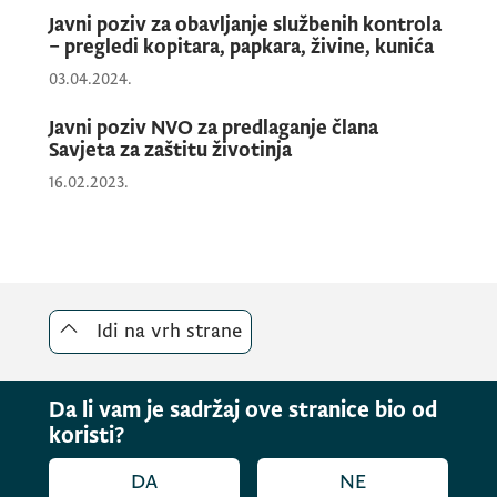
Javni poziv za obavljanje službenih kontrola
– pregledi kopitara, papkara, živine, kunića
03.04.2024.
Javni poziv NVO za predlaganje člana
Savjeta za zaštitu životinja
16.02.2023.
Idi na vrh strane
Da li vam je sadržaj ove stranice bio od
koristi?
DA
NE