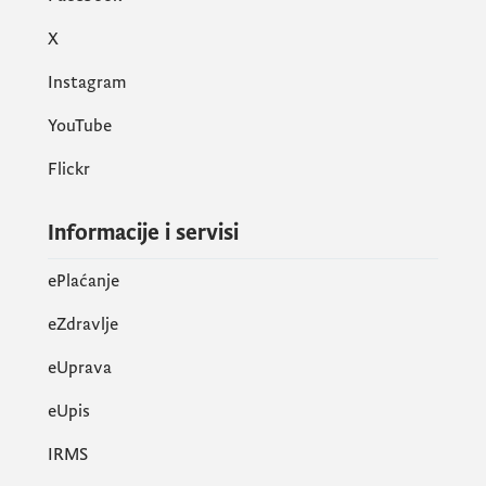
X
Instagram
YouTube
Flickr
Informacije i servisi
ePlaćanje
eZdravlje
eUprava
еUpis
IRMS