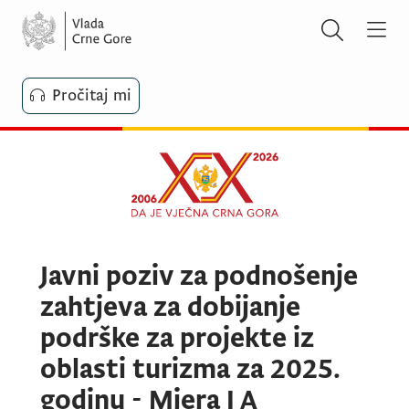
Pročitaj mi
Javni poziv za podnošenje
zahtjeva za dobijanje
podrške za projekte iz
oblasti turizma za 2025.
godinu - Mjera I A