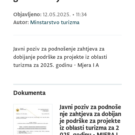
Objavljeno:
12.05.2025.
•
11:34
Autor:
Minstarstvo turizma
Javni poziv za podnošenje zahtjeva za
dobijanje podrške za projekte iz oblasti
turizma za 2025. godinu - Mjera
I
A
Dokumenta
Javni poziv za podnoše
nje zahtjeva za dobijan
je podrške za projekte
iz oblasti turizma za 2
025. godinu - MJERA I