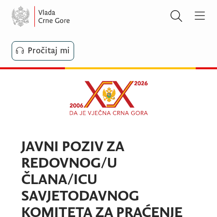
Pročitaj mi
JAVNI POZIV ZA
REDOVNOG/U
ČLANA/ICU
SAVJETODAVNOG
KOMITETA ZA PRAĆENJE