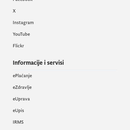
X
Instagram
YouTube
Flickr
Informacije i servisi
ePlaćanje
eZdravlje
eUprava
еUpis
IRMS