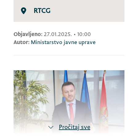
RTCG
Objavljeno:
27.01.2025.
•
10:00
Autor:
Ministarstvo javne uprave
Pročitaj sve