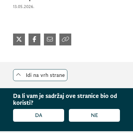
13.05.2026.
Idi na vrh strane
Da li vam je sadržaj ove stranice bio od
koristi?
DA
NE