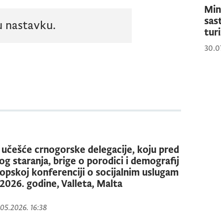
Min
sas
u nastavku.
tur
30.0
 učešće crnogorske delegacije, koju pred
og staranja, brige o porodici i demografij
opskoj konferenciji o socijalnim uslugam
 2026. godine, Valleta, Malta
.05.2026. 16:38