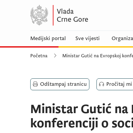
Medijski portal
Sve vijesti
Organiza
Početna
Ministar Gutić na Evropskoj konfer
Odštampaj stranicu
Pročitaj mi
Ministar Gutić na
konferenciji o so