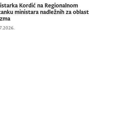
istarka Kordić na Regionalnom
tanku ministara nadležnih za oblast
izma
7.2026.