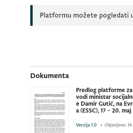
Platformu možete pogledati 
Dokumenta
Predlog platforme za
vodi ministar socijaln
e Damir Gutić, na Evr
a (ESSC), 17 – 20. maj
Verzija
1.0
•
Objavljeno
: 14