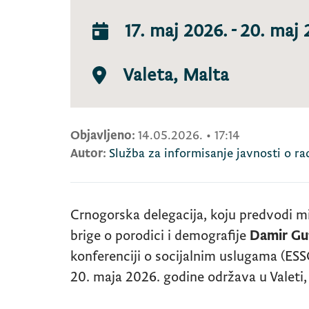
17. maj 2026.
-
20. maj 
Valeta, Malta
Objavljeno:
14.05.2026.
•
17:14
Autor:
Služba za informisanje javnosti o r
Crnogorska delegacija, koju predvodi mi
brige o porodici i demografije
Damir Gu
konferenciji o socijalnim uslugama (
ESS
20. maja 2026. godine održava u Valeti,