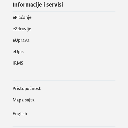
Informacije i servisi
ePlaćanje
eZdravlje
eUprava
еUpis
IRMS
Pristupačnost
Mapa sajta
English