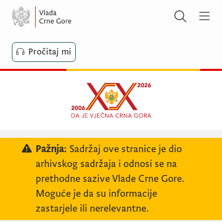
Pročitaj mi
Pažnja:
Sadržaj ove stranice je dio
arhivskog sadržaja i odnosi se na
prethodne sazive Vlade Crne Gore.
Moguće je da su informacije
zastarjele ili nerelevantne.