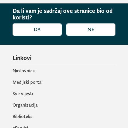
Da li vam je sadržaj ove stranice bio od
koristi?
DA
NE
Linkovi
Naslovnica
Medijski portal
Sve vijesti
Organizacija
Biblioteka
eServisi