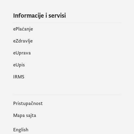
Informacije i servisi
ePlaćanje
eZdravlje
eUprava
еUpis
IRMS
Pristupačnost
Mapa sajta
English