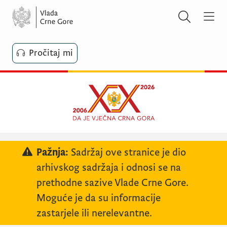
Pročitaj mi
Pažnja:
Sadržaj ove stranice je dio
arhivskog sadržaja i odnosi se na
prethodne sazive Vlade Crne Gore.
Moguće je da su informacije
zastarjele ili nerelevantne.