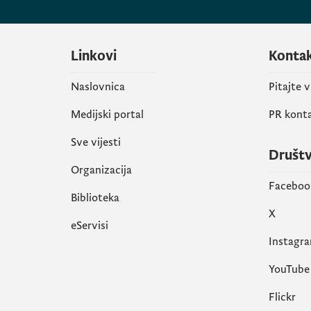
Linkovi
Konta
Naslovnica
Pitajte 
Medijski portal
PR kont
Sve vijesti
Društ
Organizacija
Faceboo
Biblioteka
X
eServisi
Instagr
YouTube
Flickr