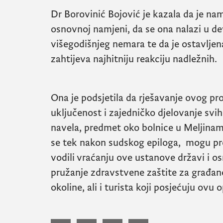
Dr Borovinić Bojović je kazala da je nam
osnovnoj namjeni, da se ona nalazi u d
višegodišnjeg nemara te da je ostavljen
zahtijeva najhitniju reakciju nadležnih.
Ona je podsjetila da rješavanje ovog p
uključenost i zajedničko djelovanje svih i
navela, predmet oko bolnice u Meljinam
se tek nakon sudskog epiloga, mogu pred
vodili vraćanju ove ustanove državi i os
pružanje zdravstvene zaštite za građa
okoline, ali i turista koji posjećuju ovu 