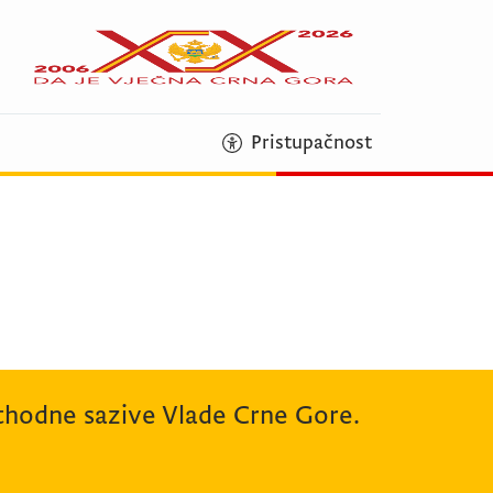
Pristupačnost
rethodne sazive Vlade Crne Gore.