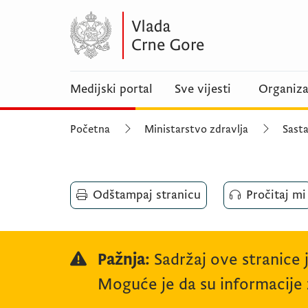
Medijski portal
Sve vijesti
Organiza
Početna
Ministarstvo zdravlja
Sasta
Odštampaj stranicu
Pročitaj mi
Pažnja:
Sadržaj ove stranice 
Moguće je da su informacije z