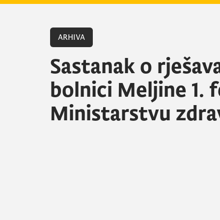
ARHIVA
Sastanak o rješav
bolnici Meljine 1. 
Ministarstvu zdra