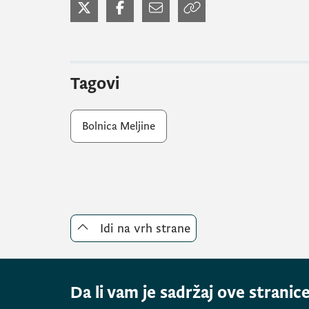
Tagovi
Bolnica Meljine
Idi na vrh strane
Da li vam je sadržaj ove stranice