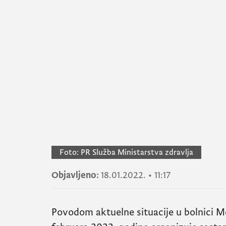
Foto:
PR Služba Ministarstva zdravlja
Objavljeno:
18.01.2022.
•
11:17
Povodom aktuelne situacije u bolnici Mel