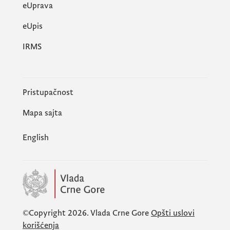
eUprava
еUpis
IRMS
Pristupačnost
Mapa sajta
English
©Copyright 2026.
Vlada Crne Gore
Opšti uslovi
korišćenja