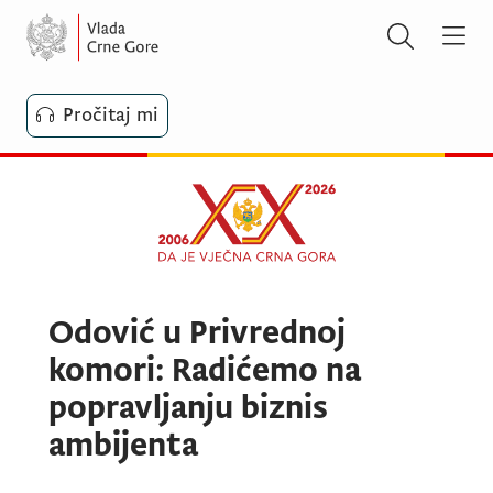
Pročitaj mi
Odović u Privrednoj
komori: Radićemo na
popravljanju biznis
ambijenta