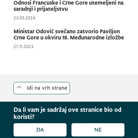
Odnosi Francuske i Crne Gore utemeljeni na
saradnji i prijateljstvu
23.03.2024.
Ministar Odović svečano zatvorio Paviljon
Crne Gore u okviru 18. Međunarodne izložbe
27.11.2023.
Idi na vrh strane
Da li vam je sadržaj ove stranice bio od
koristi?
DA
NE