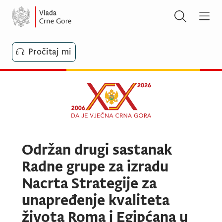
Pročitaj mi
Održan drugi sastanak
Radne grupe za izradu
Nacrta Strategije za
unapređenje kvaliteta
života Roma i Egipćana u