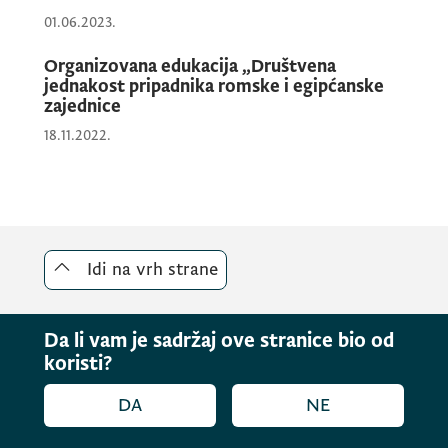
01.06.2023.
Organizovana edukacija „Društvena
jednakost pripadnika romske i egipćanske
zajednice
18.11.2022.
Idi na vrh strane
Da li vam je sadržaj ove stranice bio od
koristi?
DA
NE