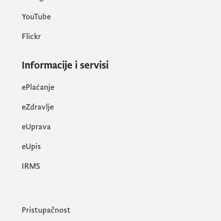
YouTube
Flickr
Informacije i servisi
ePlaćanje
eZdravlje
eUprava
еUpis
IRMS
Pristupačnost