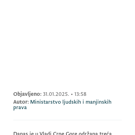
Objavljeno:
31.01.2025.
•
13:58
Autor:
Ministarstvo ljudskih i manjinskih
prava
Danas je u Vladi Crne Gore održana treća