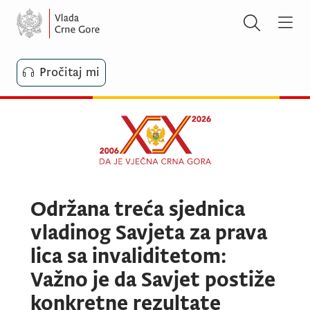
Pročitaj mi
Održana treća sjednica
vladinog Savjeta za prava
lica sa invaliditetom:
Važno je da Savjet postiže
konkretne rezultate