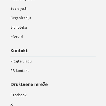
Sve vijesti
Organizacija
Biblioteka
eServisi
Kontakt
Pitajte vladu
PR kontakt
Društvene mreže
Facebook
X