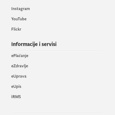
Instagram
YouTube
Flickr
Informacije i servisi
ePlaćanje
eZdravlje
eUprava
еUpis
IRMS