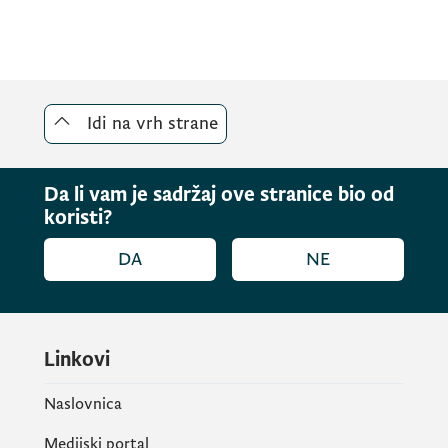
Idi na vrh strane
Da li vam je sadržaj ove stranice bio od
koristi?
DA
NE
Linkovi
Naslovnica
Medijski portal