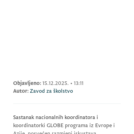
Objavljeno:
15.12.2025.
•
13:11
Autor:
Zavod za školstvo
Sastanak nacionalnih koordinatora i
koordinatorki
GLOBE
programa iz Evrope i
Azije, posvećen razmjeni iskustava,