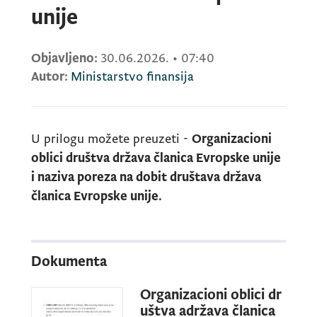
unije
Objavljeno:
30.06.2026.
•
07:40
Autor:
Ministarstvo finansija
U prilogu možete preuzeti -
Organizacioni
oblici društva država članica Evropske unije
i naziva poreza na dobit društava država
članica Evropske unije.
Dokumenta
Organizacioni oblici dr
uštva adržava članica