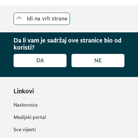
Idi na vrh strane
Da li vam je sadržaj ove stranice bio od
koristi?
DA
NE
Linkovi
Naslovnica
Medijski portal
Sve vijesti