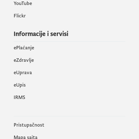
YouTube
Flickr
Informacije i servisi
ePlaćanje
eZdravlje
eUprava
еUpis
IRMS
Pristupačnost
Mapa sajta