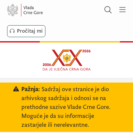
Pročitaj mi
Pažnja:
Sadržaj ove stranice je dio
arhivskog sadržaja i odnosi se na
prethodne sazive Vlade Crne Gore.
Moguće je da su informacije
zastarjele ili nerelevantne.