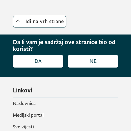
Idi na vrh strane
Da li vam je sadržaj ove stranice bio od
koristi?
DA
NE
Linkovi
Naslovnica
Medijski portal
Sve vijesti