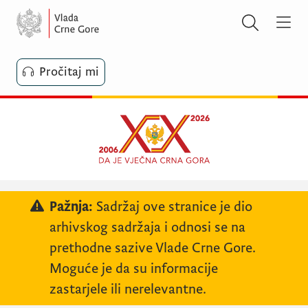
Pročitaj mi
Pažnja:
Sadržaj ove stranice je dio
arhivskog sadržaja i odnosi se na
prethodne sazive Vlade Crne Gore.
Moguće je da su informacije
zastarjele ili nerelevantne.