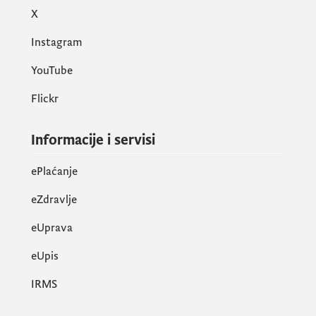
X
Instagram
YouTube
Flickr
Informacije i servisi
ePlaćanje
eZdravlje
eUprava
еUpis
IRMS