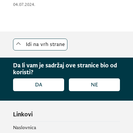
04.07.2024.
Idi na vrh strane
Da li vam je sadržaj ove stranice bio od
koristi?
DA
NE
Linkovi
Naslovnica